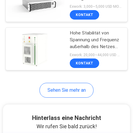
Energiespeichersystem
Exwork: 3,000~5,000 USD MOQ:5
KONTAKT
Hohe Stabilität von
Spannung und Frequenz
außerhalb des Netzes
120kW PCS 241kWh
Exwork: 20,000~44,000 USD MOQ:1
Batterie
KONTAKT
Hochleistungsluftgekühlter
Batteriegenerator
Sehen Sie mehr an
Hinterlass eine Nachricht
Wir rufen Sie bald zurück!